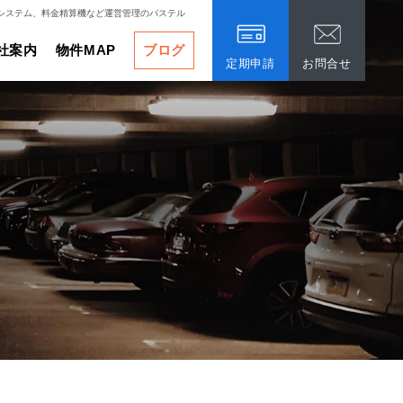
システム、料金精算機など運営管理のパステル
社案内
物件MAP
ブログ
定期申請
お問合せ