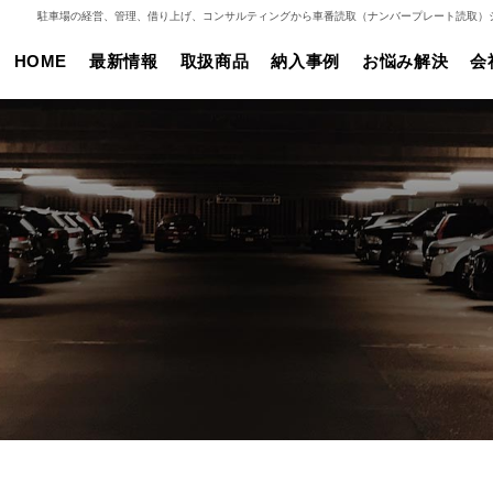
駐車場の経営、管理、借り上げ、コンサルティングから車番読取（ナンバープレート読取）
HOME
最新情報
取扱商品
納入事例
お悩み解決
会