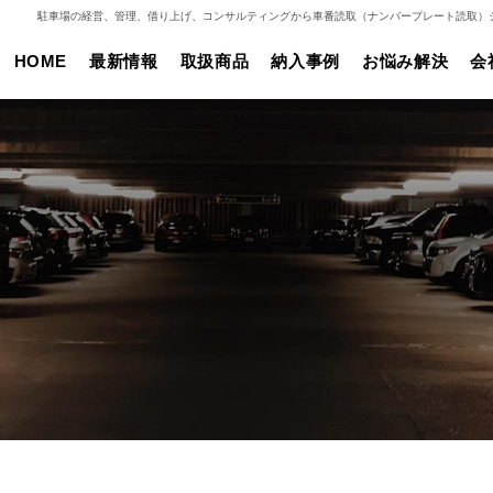
駐車場の経営、管理、借り上げ、コンサルティングから車番読取（ナンバープレート読取）
HOME
最新情報
取扱商品
納入事例
お悩み解決
会