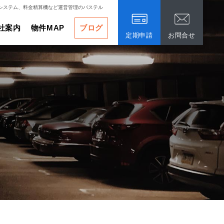
システム、料金精算機など運営管理のパステル
社案内
物件MAP
ブログ
定期申請
お問合せ