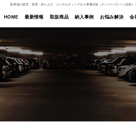
駐車場の経営、管理、借り上げ、コンサルティングから車番読取（ナンバープレート読取）
HOME
最新情報
取扱商品
納入事例
お悩み解決
会