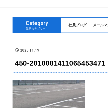
Category
社員ブログ
メールマ
記事カテゴリー
2025.11.19
450-2010081411065453471