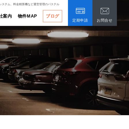
システム、料金精算機など運営管理のパステル
社案内
物件MAP
ブログ
定期申請
お問合せ