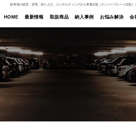
駐車場の経営、管理、借り上げ、コンサルティングから車番読取（ナンバープレート読取）
HOME
最新情報
取扱商品
納入事例
お悩み解決
会