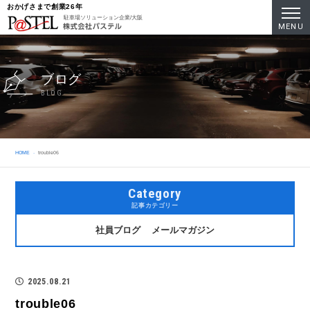
おかげさまで創業26年
駐車場ソリューション企業/大阪
MENU
ブログ
BLOG
HOME
trouble06
Category
記事カテゴリー
社員ブログ
メールマガジン
2025.08.21
trouble06