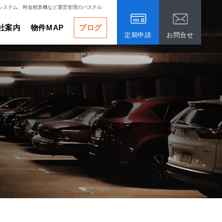
システム、料金精算機など運営管理のパステル
社案内
物件MAP
ブログ
定期申請
お問合せ