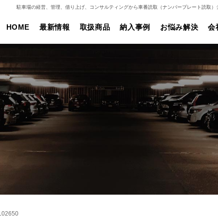
駐車場の経営、管理、借り上げ、コンサルティングから車番読取（ナンバープレート読取）
HOME
最新情報
取扱商品
納入事例
お悩み解決
会
102650