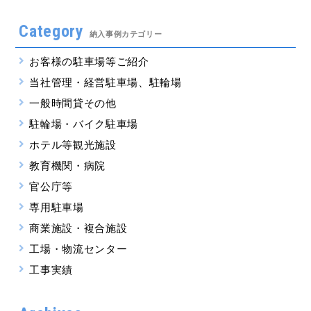
Category
納入事例カテゴリー
お客様の駐車場等ご紹介
当社管理・経営駐車場、駐輪場
一般時間貸その他
駐輪場・バイク駐車場
ホテル等観光施設
教育機関・病院
官公庁等
専用駐車場
商業施設・複合施設
工場・物流センター
工事実績