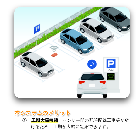
本システムのメリット
①
工期大幅短縮
：
センサー間の配管配線工事等が省
けるため、工期が大幅に短縮できます。