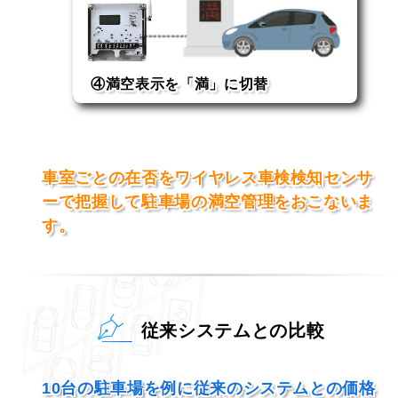
④満空表示を「満」に切替
在車台数が設定台数に到達した時
車室ごとの在否をワイヤレス車検検知センサ
ーで把握して駐車場の満空管理をおこないま
す。
従来システムとの比較
10台の駐車場を例に従来のシステムとの価格