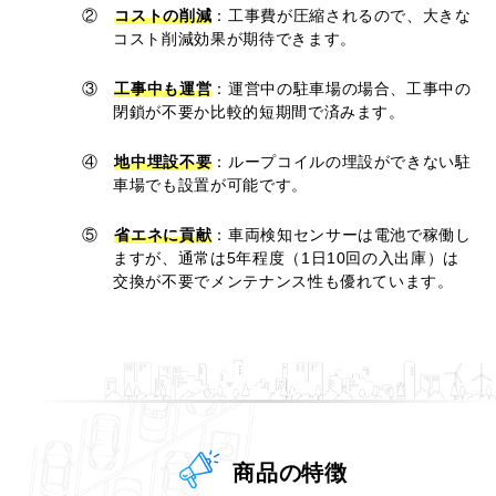
②
コストの削減
：
工事費が圧縮されるので、大きな
コスト削減効果が期待できます。
③
工事中も運営
：
運営中の駐車場の場合、工事中の
閉鎖が不要か比較的短期間で済みます。
④
地中埋設不要
：
ループコイルの埋設ができない駐
車場でも設置が可能です。
⑤
省エネに貢献
：
車両検知センサーは電池で稼働し
ますが、通常は5年程度（1日10回の入出庫）は
交換が不要でメンテナンス性も優れています。
商品の特徴