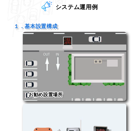
システム運用例
１．基本設置構成
お勧め設置場所
・小規模店舗の駐車場
・前払い式コインパーキング