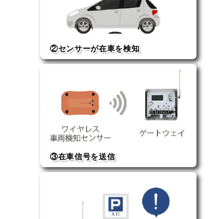
②センサーが在車を検知
磁界の変化で検知
③在車信号を送信
センサーからゲートウェイへ