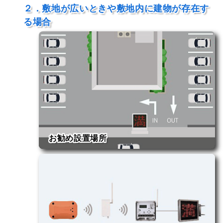
２．敷地が広いときや敷地内に建物が存在す
る場合
お勧め設置場所
・事務所駐車場