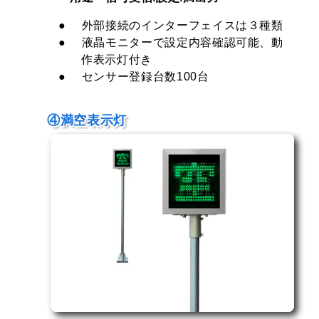
外部接続のインターフェイスは３種類
液晶モニターで設定内容確認可能、動
作表示灯付き
センサー登録台数100台
④満空表示灯