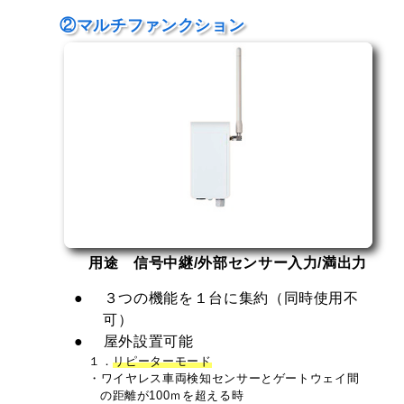
②マルチファンクション
用途 信号中継/外部センサー入力/満出力
３つの機能を１台に集約（同時使用不
可）
屋外設置可能
１．
リピーターモード
・ワイヤレス車両検知センサーとゲートウェイ間
の距離が100ｍを超える時