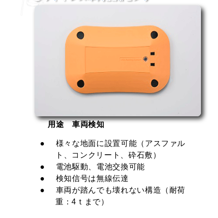
用途 車両検知
様々な地面に設置可能
（アスファル
ト、コンクリート、砕石敷）
電池駆動、電池交換可能
検知信号は無線伝達
車両が踏んでも壊れない構造
（耐荷
重：4ｔまで）