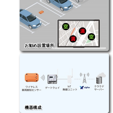
お勧め設置場所
・渋滞が発生しやすい観光地周辺
・イベント仮説駐車場
・道の駅など
機器構成