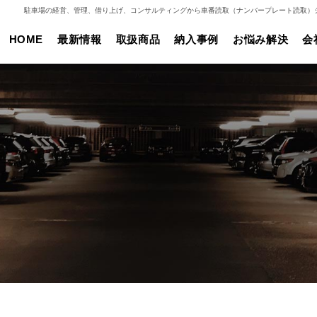
駐車場の経営、管理、借り上げ、コンサルティングから車番読取（ナンバープレート読取）
HOME
最新情報
取扱商品
納入事例
お悩み解決
会