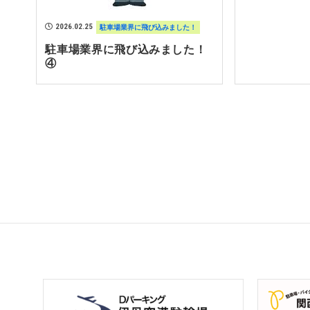
2026.02.25
駐車場業界に飛び込みました！
駐車場業界に飛び込みました！
④