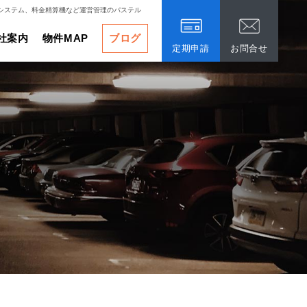
システム、料金精算機など運営管理のパステル
社案内
物件MAP
ブログ
定期申請
お問合せ