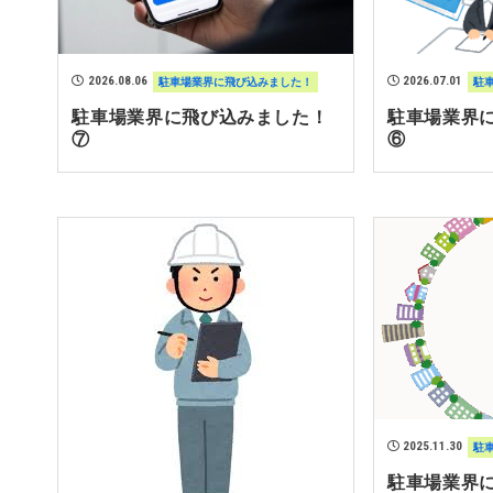
2026.08.06
2026.07.01
駐車場業界に飛び込みました！
駐
駐車場業界に飛び込みました！
駐車場業界
⑦
⑥
2025.11.30
駐
駐車場業界