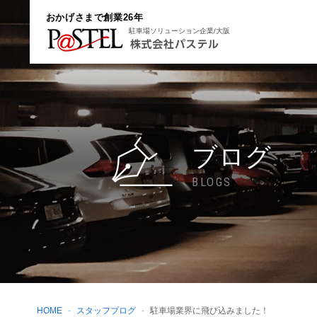
おかげさまで創業26年
駐車場ソリューション企業/大阪
ブログ
BLOGS
HOME
スタッフブログ
駐車場業界に飛び込みました！