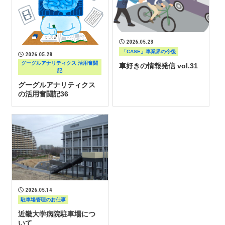
2026.05.23
「CASE」車業界の今後
2026.05.28
グーグルアナリティクス 活用奮闘
車好きの情報発信 vol.31
記
グーグルアナリティクス
の活用奮闘記36
2026.05.14
駐車場管理のお仕事
近畿大学病院駐車場につ
いて