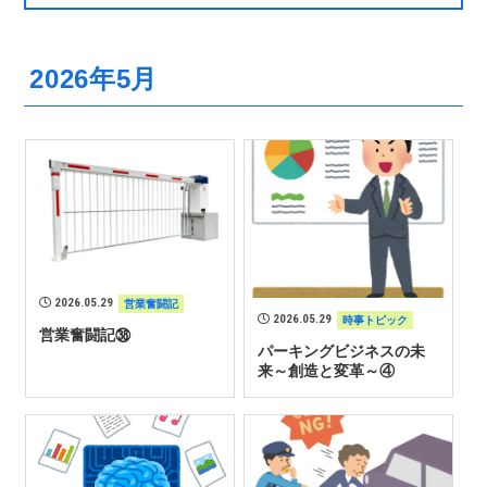
2026年5月
2026.05.29
営業奮闘記
2026.05.29
時事トピック
営業奮闘記㊳
パーキングビジネスの未
来～創造と変革～④