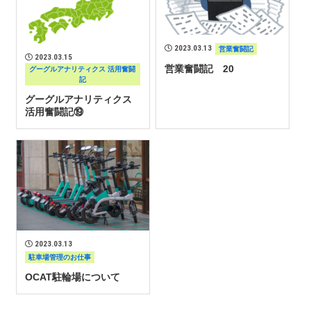
2023.03.13
営業奮闘記
2023.03.15
営業奮闘記 20
グーグルアナリティクス 活用奮闘
記
グーグルアナリティクス
活用奮闘記⑲
2023.03.13
駐車場管理のお仕事
OCAT駐輪場について