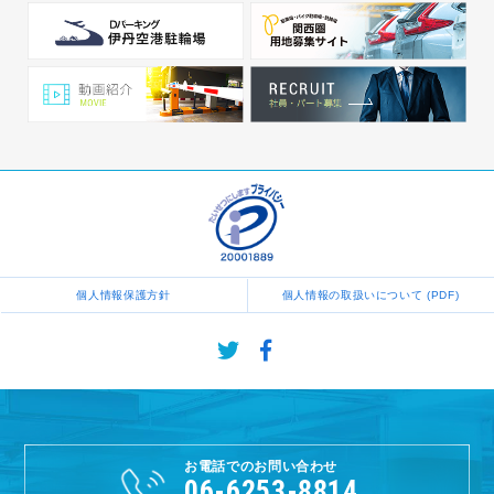
個人情報保護方針
個人情報の取扱いについて (PDF)
お電話でのお問い合わせ
06-6253-8814