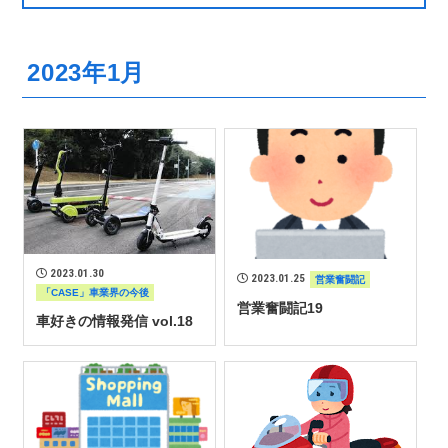
2023年1月
2023.01.30
2023.01.25
営業奮闘記
「CASE」車業界の今後
営業奮闘記19
車好きの情報発信 vol.18