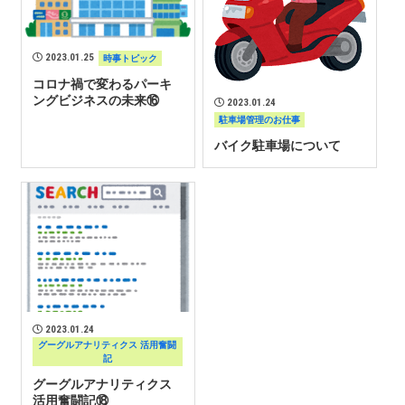
2023.01.25
時事トピック
コロナ禍で変わるパーキ
ングビジネスの未来⑯
2023.01.24
駐車場管理のお仕事
バイク駐車場について
2023.01.24
グーグルアナリティクス 活用奮闘
記
グーグルアナリティクス
活用奮闘記⑱