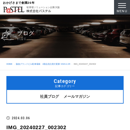
おかげさまで創業26年
駐車場ソリューション企業/大阪
MENU
ブログ
BLOG
HOME
阪急グランドビル駐車場様 1階合流注意灯更新! 2024.2.29
IMG_20240227_002302
Category
記事カテゴリー
社員ブログ
メールマガジン
2024.03.06
IMG_20240227_002302