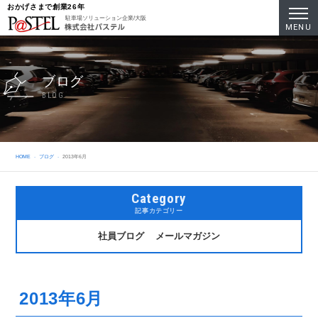
おかげさまで創業26年
駐車場ソリューション企業/大阪
MENU
ブログ
BLOG
HOME
ブログ
2013年6月
Category
記事カテゴリー
社員ブログ
メールマガジン
2013年6月