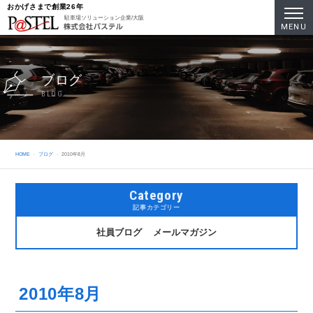
おかげさまで創業26年
駐車場ソリューション企業/大阪
MENU
ブログ
BLOG
HOME
ブログ
2010年8月
Category
記事カテゴリー
社員ブログ
メールマガジン
2010年8月