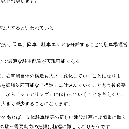
。以下列挙します。
が拡大するといわれている
だが、乗車、降車、駐車エリアを分離することで駐車場運営
とで最適な駐車配置が実現可能である
ば、駐車場自体の構造も大きく変化していくことになりま
場を拡張対応可能な「構造」に仕込んでいくことも今後必要
有」から「シェアリング」に代わっていくことを考えると、
も大きく減少することになります。
のであれば、立体駐車場等の新しい建設計画には慎重に取り
度の駐車需要動向の把握は極端に難しくなりそうです。