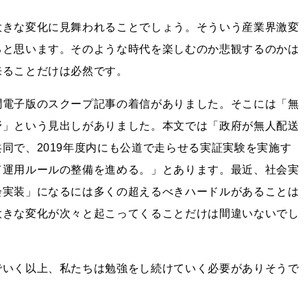
大きな変化に見舞われることでしょう。そういう産業界激変
ると思います。そのような時代を楽しむのか悲観するのかは
来ることだけは必然です。
聞電子版のスクープ記事の着信がありました。そこには「無
野」という見出しがありました。本文では「政府が無人配送
同で、2019年度内にも公道で走らせる実証実験を実施す
て運用ルールの整備を進める。」とあります。最近、社会実
会実装」になるには多くの超えるべきハードルがあることは
大きな変化が次々と起こってくることだけは間違いないでし
でいく以上、私たちは勉強をし続けていく必要がありそうで