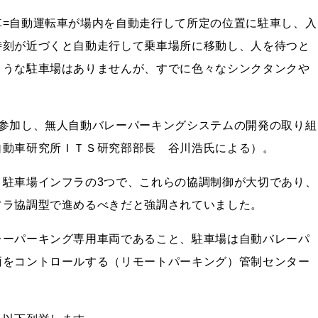
車=自動運転車が場内を自動走行して所定の位置に駐車し、入
時刻が近づくと自動走行して乗車場所に移動し、人を待つと
ような駐車場はありませんが、すでに色々なシンクタンクや
に参加し、無人自動バレーパーキングシステムの開発の取り組
自動車研究所ＩＴＳ研究部部長 谷川浩氏による）。
、駐車場インフラの3つで、これらの協調制御が大切であり、
フラ協調型で進めるべきだと強調されていました。
レーパーキング専用車両であること、駐車場は自動バレーパ
両をコントロールする（リモートパーキング）管制センター