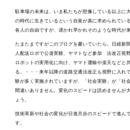
駐車場の未来は、いま私たちが想像している以上に
の時代に生きているという自覚が真に求められてい
各人の自由ですが、遅かれ早かれそのような時代が
たまたまですがこのブログを書いていたら。日経新
人配送ロボで公道実験、ヤマトなど参加 法改正視
ロボットの実用化に向け、ヤマト運輸や楽天などと共
る。・・・来年以降の道路交通法改正も視野に入れ
験が多く実施されていますが、「社会実験」が「社
間違いありません。変化のスピードは読めませんが
ょう。
技術革新や社会の変化が日進月歩のスピードで進ん
す。