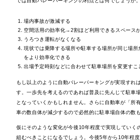
では自動バレーパーキングの利点とは何でしょうか
場内事故が激減する
空間活用の効率化→2割ほど利用できるスペース
うろつき運転がなくなる
現状では乗降する場所や駐車する場所が同じ場所
をより効率化できる
出場予定時刻などに合わせて駐車場所を変更すこ
もし以上のように自動バレーパーキングが実現すれ
す。一歩先を考えるのであれば普及に先んじて駐車
となっていくかもしれません。さらに自動車が「所
車の数自体が減少するので必然的に駐車場自体の数
仮にそのような変化が今後10年程度で実現していく
組むべきことになるでしょう。今後5年から10年程