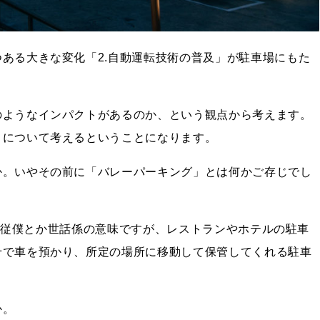
ある大きな変化「2.自動運転技術の普及」が駐車場にもた
のようなインパクトがあるのか、という観点から考えます。
」について考えるということになります。
か。いやその前に「バレーパーキング」とは何かご存じでし
 で、従僕とか世話係の意味ですが、レストランやホテルの駐車
せで車を預かり、所定の場所に移動して保管してくれる駐車
か。