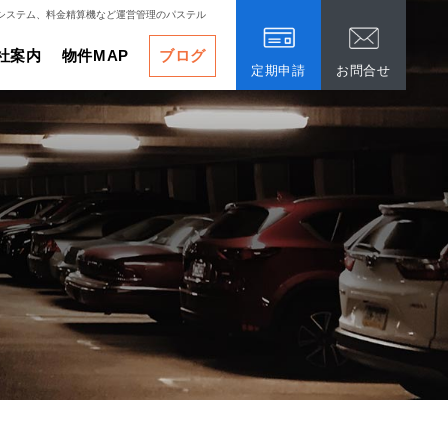
システム、料金精算機など運営管理のパステル
社案内
物件MAP
ブログ
定期申請
お問合せ