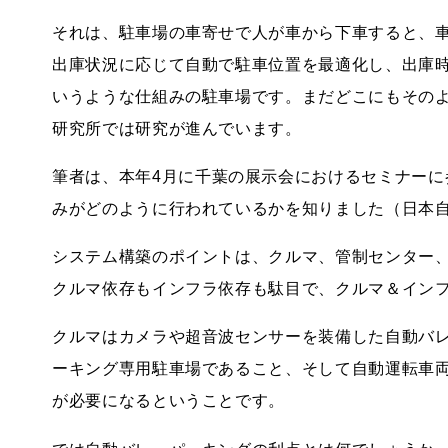
それは、駐車場の車寄せで人が車から下車すると、
出庫状況に応じて自動で駐車位置を最適化し、出庫
いうような仕組みの駐車場です。まだどこにもその
研究所では研究が進んでいます。
筆者は、本年4月に千葉の展示会におけるセミナー
みがどのように行われているかを知りました（日本
システム構築のポイントは、クルマ、管制センター
クルマ依存もインフラ依存も駄目で、クルマ＆イン
クルマはカメラや超音波センサーを装備した自動バ
ーキング専用駐車場であること、そして自動運転車
が必要になるということです。