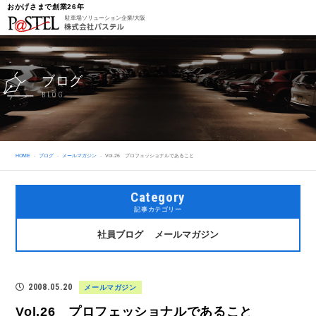
おかげさまで創業26年
駐車場ソリューション企業/大阪
ブログ
BLOG
HOME
ブログ
メールマガジン
Vol.26 プロフェッショナルであること
Category
記事カテゴリー
社員ブログ
メールマガジン
2008.05.20
メールマガジン
Vol.26 プロフェッショナルであること