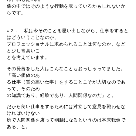
係の中ではそのような行動を取っているかもしれないか
らです。
○２． 私は今そのことを思い出しながら、仕事をすると
はどういうことなのか、
プロフェッショナルに求められることは何なのか、など
と少し青臭いこ
とを考えています。
その発言をした人はこんなこともおっしゃってました。
「高い価値のあ
る仕事（質の高い仕事）をすることこそが大切なのであ
って、そのため
の知識であり、経験であり、人間関係なのだ」と。
だから良い仕事をするためには対立して意見を戦わせな
ければいけない
所で人間関係を慮って弱腰になるというのは本末転倒で
ある、と。