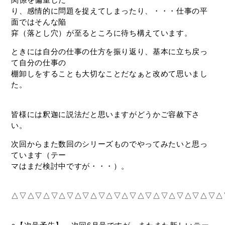
り、感情的に問題を捉えてしまったり、・・・仕事の平
面ではそんな陥
穽（落とし穴）が至るところに待ち構えています。
ときには自分の仕事の仕方を振り返り、基本に立ち戻っ
て自分の仕事の
棚卸しをすることも大切なことだなぁと改めて思いまし
た。
皆様には釈迦に説法だと思いますがどうかご容赦下さ
い。
次回からまた数回のシリーズものでやってみたいと思っ
ています（テー
マはまだ検討中ですが・・・）。
△▽△▽△▽△▽△▽△▽△▽△▽△▽△▽△▽△▽△▽△