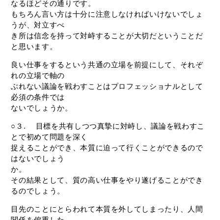
なるほどその通りです。
もちろん言い方は十分に注意しなければいけないでしょ
うが、対立すべ
き所は信念を持って対峙することが大切だということだ
と思います。
良い仕事をするという共通の立場を前提にして、それぞ
れの立場で軸の
ぶれない議論を戦わすことはプロフェッショナルとして
必須の条件では
ないでしょうか。
○３. 目標を共有しつつ真摯に対峙し、議論を戦わすこ
とで初めて問題を深く
捉えることができ、本質に迫って行くことができるので
はないでしょう
か。
その結果として、質の高い仕事をやり遂げることができ
るのでしょう。
目先のことにとらわれて本質を外してしまったり、人間
関係を偏重した