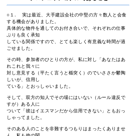
○１. 実は最近、大手建設会社の中堅の方々数人と会食
する機会がありました。
具体的な物件を通してのお付き合いで、それぞれの仕事
ぶりも良く承知
している関係ですので、とても楽しく有意義な時間が過
ごせました。
その時、参加者のひとりの方が、私に対し「あなたはあ
れこれと我々に
対し意見する（平たく言うと楯突く）のでいささか鬱陶
しいが、信用し
ている」とおっしゃいました。
そして、双方の知人でその場にはいない（ルール違反で
すが）ある人に
ついて「彼はイエスマンだから信用できない」ともおっ
しゃってました。
そのある人のことを非難するつもりはまったくありませ
ん。私も他の関