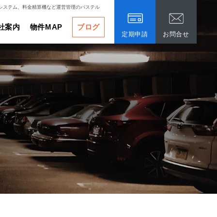
システム、料金精算機など運営管理のパステル
社案内
物件MAP
ブログ
定期申請
お問合せ