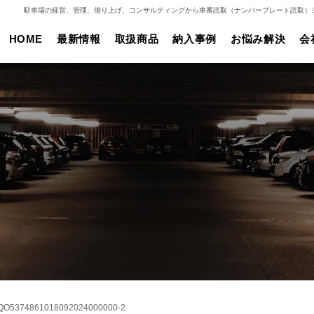
駐車場の経営、管理、借り上げ、コンサルティングから車番読取（ナンバープレート読取）
HOME
最新情報
取扱商品
納入事例
お悩み解決
会
XZQO5374861018092024000000-2