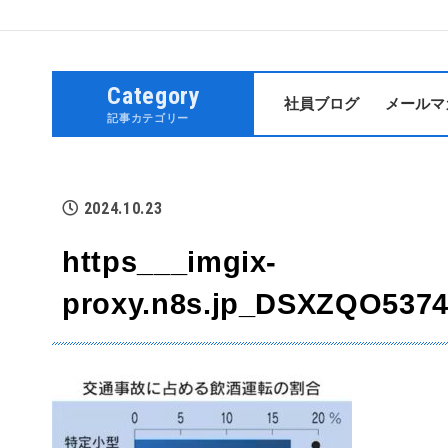
Category
社員ブログ
メールマ
記事カテゴリー
2024.10.23
https___imgix-
proxy.n8s.jp_DSXZQO5374