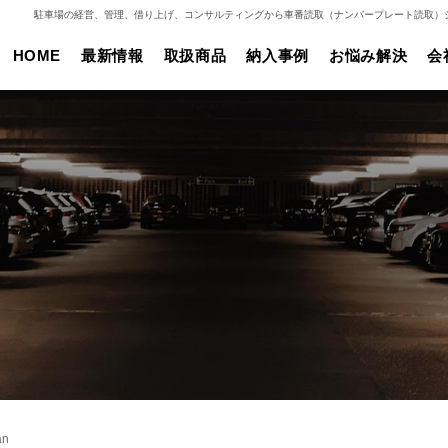
駐車場の経営、管理、借り上げ、コンサルティングから車番読取（ナンバープレート読取）
HOME
最新情報
取扱商品
納入事例
お悩み解決
会
an