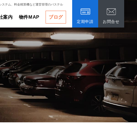
システム、料金精算機など運営管理のパステル
社案内
物件MAP
ブログ
定期申請
お問合せ