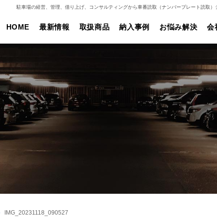
駐車場の経営、管理、借り上げ、コンサルティングから車番読取（ナンバープレート読取）
HOME
最新情報
取扱商品
納入事例
お悩み解決
会
IMG_20231118_090527