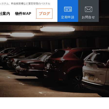
システム、料金精算機など運営管理のパステル
社案内
物件MAP
ブログ
定期申請
お問合せ