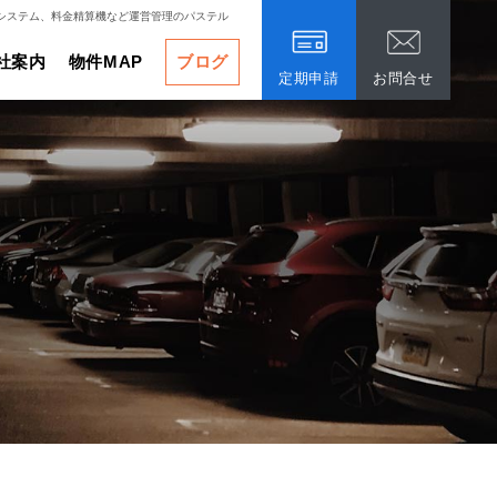
システム、料金精算機など運営管理のパステル
社案内
物件MAP
ブログ
定期申請
お問合せ