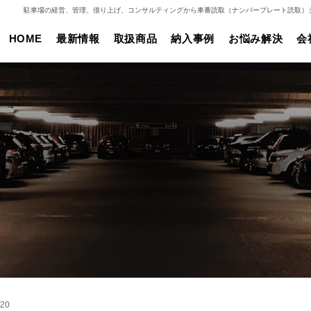
駐車場の経営、管理、借り上げ、コンサルティングから車番読取（ナンバープレート読取）
HOME
最新情報
取扱商品
納入事例
お悩み解決
会
20