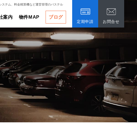
システム、料金精算機など運営管理のパステル
社案内
物件MAP
ブログ
定期申請
お問合せ