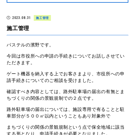
2023.08.31
施工管理
施工管理
パステルの濱野です。
今回は市役所への申請の手続きについてお話しさせてい
ただきます。
ゲート機器を納入する上でお客さまより、市役所への申
請手続きについてのご相談を受けました。
確認すべき内容としては、路外駐車場の届出の有無とま
ちづくりの関係の景観規制での２点です。
路外駐車場の届出については、施設専用で有ることと駐
車部分が５００㎡以内ということもあり対象外で
まちづくりの関係の景観規制という点で保全地域に該当
する形となり、申請手続きが必要となりました。