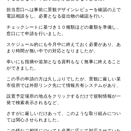
担当窓口へは事前に景観デザインレビューを確認の上で
電話相談をし、必要となる提出物の確認を行い、
チェックシートに基づき１０種類ほどの書類を準備し、
窓口にて申請を行いました。
スケジュール的にも今月中に終えておく必要があり、あ
まり時間が無い中での対応となりましたが、
幸いにも指摘や追加となる資料もなく無事に終えること
ができました。
この手の申請の方は久しぶりでしたが、景観に厳しい某
市役所では外部リンク先にて情報共有システムがあり、
設置予定場所の地点をクリックするだけで規制情報が一
発で検索表示されるなど、
さすがに厳しいだけあって、このような取り組みについ
ては関心させられました。
この様なご相談についても必要に応じて対応させていた