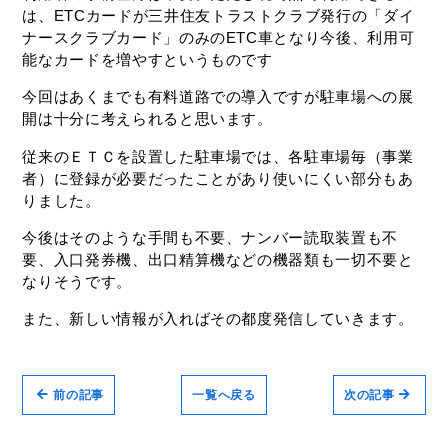
は、
ETC
カードが三井住友トラストクラブ発行の「ダイ
ナースクラブカード」のみの
ETC
車となり今後、利用可
能なカードを増やすというものです
今回はあくまでも有料道路での導入ですが駐車場への展
開は十分に考えられると思います。
従来のＥＴＣを設置した駐車場では、各駐車場毎（事業
者）に登録が必要だったことがあり使いにくい部分もあ
りました。
今後はそのような手間も不要、ナンバー読取装置も不
要、入口発券機、出口精算機などの機器類も一切不要と
なりそうです。
また、新しい情報が入ればその都度発信していきます。
前の記事
一覧へ戻る
次の記事