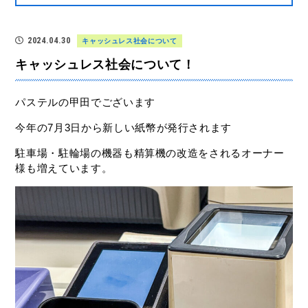
2024.04.30
キャッシュレス社会について
キャッシュレス社会について！
パステルの甲田でございます
今年の
7
月
3
日から新しい紙幣が発行されます
駐車場・駐輪場の機器も精算機の改造をされるオーナー
様も増えています。