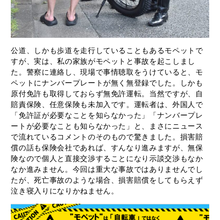
公道、しかも歩道を走行していることもあるモペットで
すが、実は、私の家族がモペットと事故を起こしまし
た。警察に連絡し、現場で事情聴取をうけていると、モ
ペットにナンバープレートが無く無登録でした。しかも
原付免許も取得しておらず無免許運転。当然ですが、自
賠責保険、任意保険も未加入です。運転者は、外国人で
「免許証が必要なことを知らなかった」「ナンバープレ
ートが必要なことも知らなかった」と、まさにニュース
で流れているコメントのそのもので驚きました。損害賠
償の話も保険会社であれば、すんなり進みますが、無保
険なので個人と直接交渉することになり示談交渉もなか
なか進みません。今回は重大な事故ではありませんでし
たが、死亡事故のような場合、損害賠償をしてもらえず
泣き寝入りになりかねません。